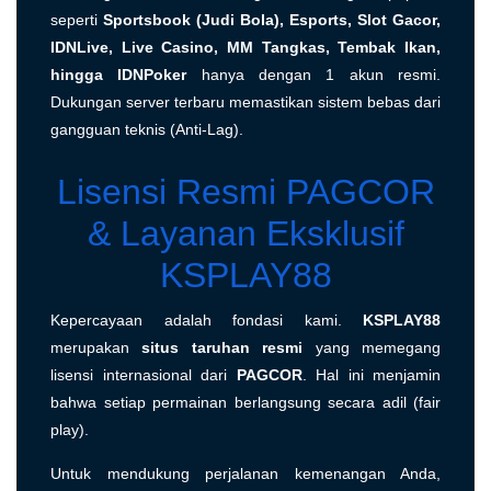
seperti
Sportsbook (Judi Bola), Esports, Slot Gacor,
IDNLive, Live Casino, MM Tangkas, Tembak Ikan,
hingga IDNPoker
hanya dengan 1 akun resmi.
Dukungan server terbaru memastikan sistem bebas dari
gangguan teknis (Anti-Lag).
Lisensi Resmi PAGCOR
& Layanan Eksklusif
KSPLAY88
Kepercayaan adalah fondasi kami.
KSPLAY88
merupakan
situs taruhan resmi
yang memegang
lisensi internasional dari
PAGCOR
. Hal ini menjamin
bahwa setiap permainan berlangsung secara adil (fair
play).
Untuk mendukung perjalanan kemenangan Anda,